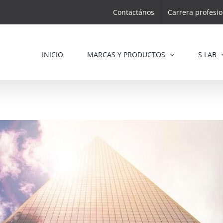
Contactános
Carrera profesio
INICIO
MARCAS Y PRODUCTOS
S LAB