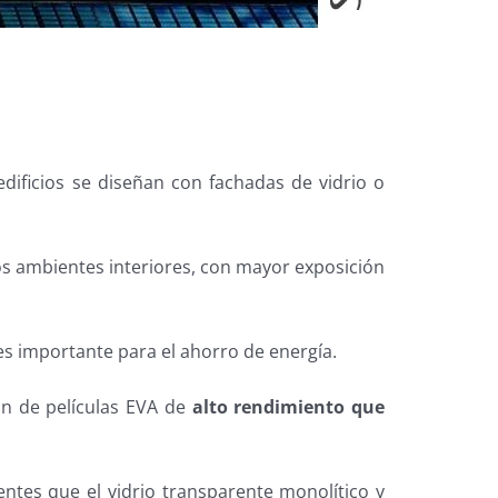
dificios se diseñan con fachadas de vidrio o
os ambientes interiores, con mayor exposición
 es importante para el ahorro de energía.
ón de películas EVA de
alto rendimiento que
entes que el vidrio transparente monolítico y