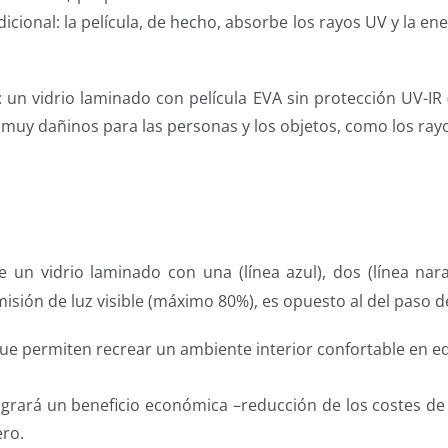
icional: la película, de hecho, absorbe los rayos UV y la ene
un vidrio laminado con película EVA sin protección UV-IR (
, muy dañinos para las personas y los objetos, como los rayo
n vidrio laminado con una (línea azul), dos (línea naran
isión de luz visible (máximo 80%), es opuesto al del paso de
ue permiten recrear un ambiente interior confortable en edi
 logrará un beneficio económica –reducción de los costes de
ero.