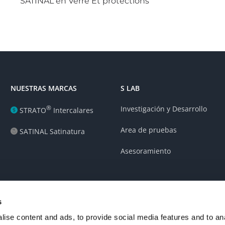
SATINAL en Verre Et protections
NUESTRAS MARCAS
S LAB
®
Investigación y Desarrollo
STRATO
Intercalares
Area de pruebas
SATINAL Satinatura
Asesoramiento
s
ise content and ads, to provide social media features and to an