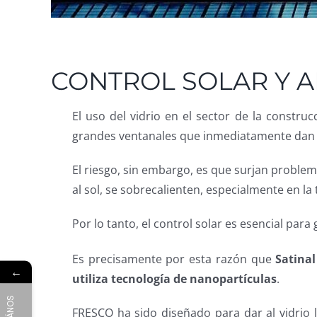
CONTROL SOLAR Y 
El uso del vidrio en el sector de la constr
grandes ventanales que inmediatamente dan
El riesgo, sin embargo, es que surjan proble
al sol, se sobrecalienten, especialmente en l
Por lo tanto, el control solar es esencial par
Es precisamente por esta razón que
Satina
←
utiliza tecnología de nanopartículas
.
FRESCO ha sido diseñado para dar al vidrio l