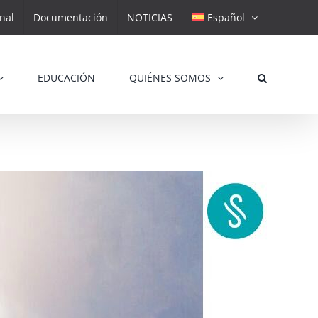
nal
Documentación
NOTICIAS
Español
EDUCACIÓN
QUIÉNES SOMOS