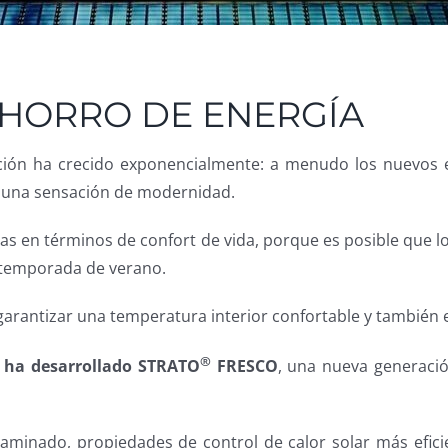
AHORRO DE ENERGÍA
ucción ha crecido exponencialmente: a menudo los nuevos e
 una sensación de modernidad.
mas en términos de confort de vida, porque es posible que l
a temporada de verano.
a garantizar una temperatura interior confortable y también
®
l ha desarrollado STRATO
FRESCO
, una nueva generaci
aminado, propiedades de control de calor solar más efici