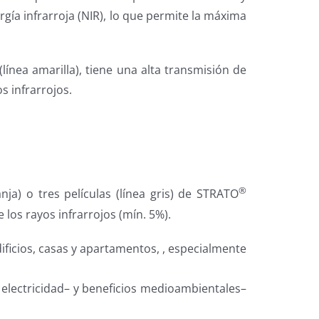
rgía infrarroja (NIR), lo que permite la máxima
línea amarilla), tiene una alta transmisión de
s infrarrojos.
®
ja) o tres películas (línea gris) de STRATO
 los rayos infrarrojos (mín. 5%).
ficios, casas y apartamentos, , especialmente
 electricidad– y beneficios medioambientales–