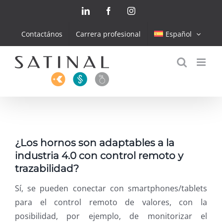
Skip
LinkedIn
Facebook
Instagram
to
content
Contactános
Carrera profesional
Español
¿Los hornos son adaptables a la
industria 4.0 con control remoto y
trazabilidad?
Sí, se pueden conectar con smartphones/tablets
para el control remoto de valores, con la
posibilidad, por ejemplo, de monitorizar el