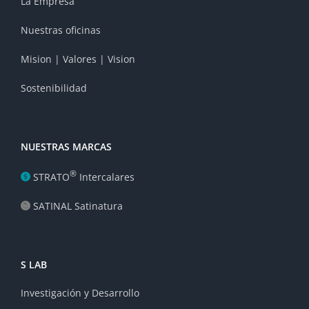
La Empresa
Nuestras oficinas
Mision | Valores | Vision
Sostenibilidad
NUESTRAS MARCAS
®
STRATO
Intercalares
SATINAL Satinatura
S LAB
Investigación y Desarrollo