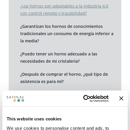
¿Los hornos son adaptables a la industria 4.0
con control remoto y trazabilidad?
¿Garantizan los hornos de conocimientos
tradicionales un consumo de energía inferior a
la media?
¿Puedo tener un horno adecuado a las
necesidades de mi cristalería?
¿Después de comprar el horno, ¿qué tipo de
asistencia es para mí?
¿Los hornos TK se producen en Italia?
¿Nuestros clientes Pueden solicitar pruebas de
materiales en el laboratorio de S-LAB?
This website uses cookies
We use cookies to personalise content and ads, to