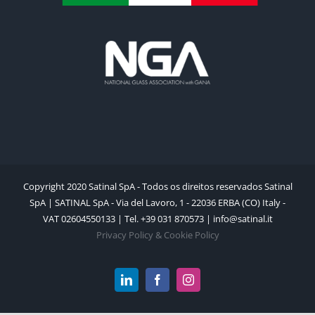
Copyright 2020 Satinal SpA - Todos os direitos reservados Satinal
SpA | SATINAL SpA - Via del Lavoro, 1 - 22036 ERBA (CO) Italy -
VAT 02604550133 | Tel. +39 031 870573 | info@satinal.it
Privacy Policy & Cookie Policy
LinkedIn
Facebook
Instagram