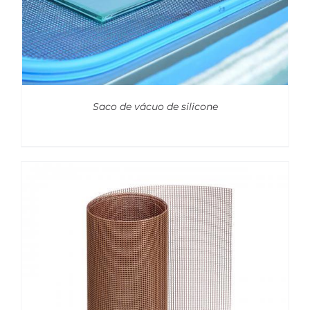
Saco de vácuo de silicone