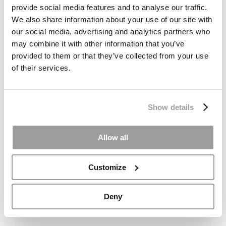
provide social media features and to analyse our traffic.
We also share information about your use of our site with
our social media, advertising and analytics partners who
may combine it with other information that you’ve
provided to them or that they’ve collected from your use
of their services.
Show details
Allow all
Customize
Deny
Acoplamento rápido M/F