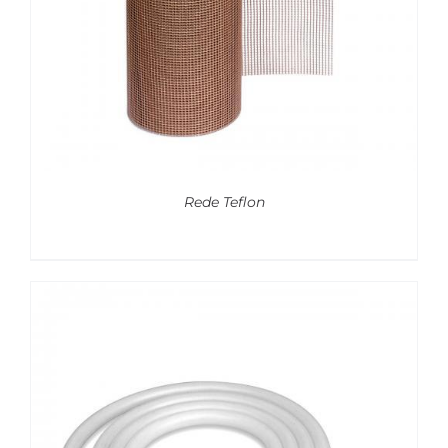
Rede Teflon