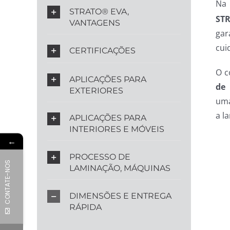
Na
STRATO® EVA,
ST
VANTAGENS
gar
cui
CERTIFICAÇÕES
O c
APLICAÇÕES PARA
de 
EXTERIORES
uma
a l
APLICAÇÕES PARA
INTERIORES E MÓVEIS
←
PROCESSO DE
CONTATE-NOS
LAMINAÇÃO, MÁQUINAS
DIMENSÕES E ENTREGA
RÁPIDA