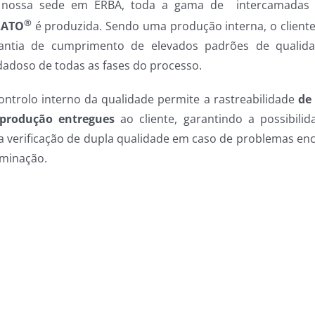
 nossa sede em ERBA, toda a gama de
intercamadas
®
RATO
é produzida. Sendo uma produção interna, o client
antia de cumprimento de elevados padrões de qualida
dadoso de todas as fases do processo.
ontrolo interno da qualidade permite a rastreabilidade
de 
produção entregues
ao cliente, garantindo a possibilid
 verificação de dupla qualidade em caso de problemas en
aminação.