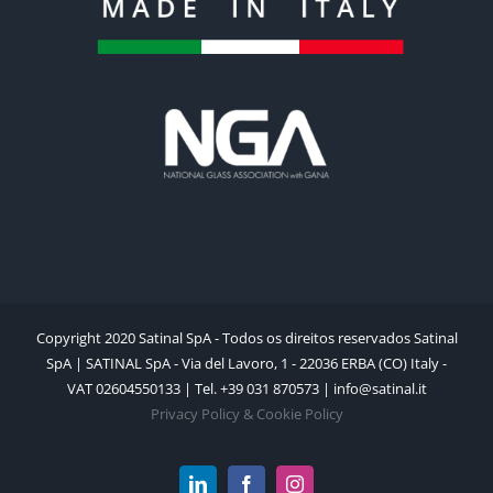
Copyright 2020 Satinal SpA - Todos os direitos reservados Satinal
SpA | SATINAL SpA - Via del Lavoro, 1 - 22036 ERBA (CO) Italy -
VAT 02604550133 | Tel. +39 031 870573 | info@satinal.it
Privacy Policy & Cookie Policy
LinkedIn
Facebook
Instagram