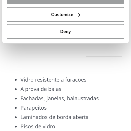
Customize
Deny
FORMULÁRIOS OU APLICAÇÕES
Vidro resistente a furacões
A prova de balas
Fachadas, janelas, balaustradas
Parapeitos
Laminados de borda aberta
Pisos de vidro