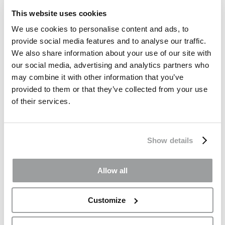
This website uses cookies
We use cookies to personalise content and ads, to
provide social media features and to analyse our traffic.
We also share information about your use of our site with
our social media, advertising and analytics partners who
may combine it with other information that you’ve
provided to them or that they’ve collected from your use
Thermocutter elettrico a 4 lame – Funzionamento
of their services.
intermittente
Show details
Accessori per i
Allow all
forni
Customize