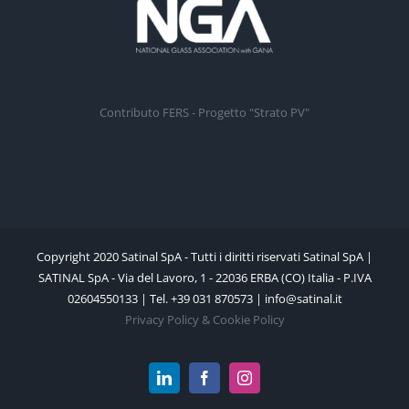
Contributo FERS - Progetto "Strato PV"
Copyright 2020 Satinal SpA - Tutti i diritti riservati Satinal SpA |
SATINAL SpA - Via del Lavoro, 1 - 22036 ERBA (CO) Italia - P.IVA
02604550133 | Tel. +39 031 870573 | info@satinal.it
Privacy Policy & Cookie Policy
LinkedIn
Facebook
Instagram