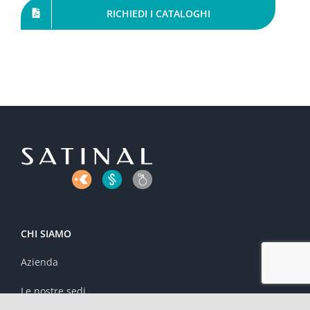
RICHIEDI I CATALOGHI
CHI SIAMO
Azienda
Le nostre sedi