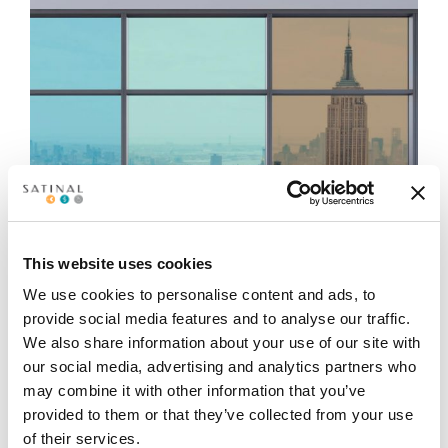
This website uses cookies
We use cookies to personalise content and ads, to
provide social media features and to analyse our traffic.
We also share information about your use of our site with
our social media, advertising and analytics partners who
®
STRATO
COLOUR
may combine it with other information that you’ve
provided to them or that they’ve collected from your use
STRATO® COLOUR
è l’innovativa gamma di
of their services.